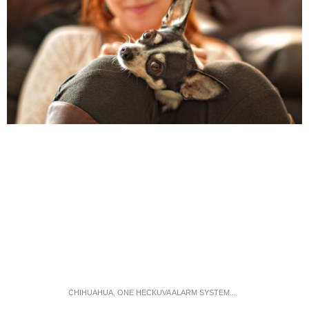
CHIHUAHUA, ONE HECKUVA ALARM SYSTEM...